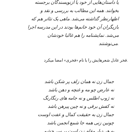
یا داستان‌هایی از خود یا ازنویسندگان برجسته
بخوانند. همه این مطالب به بررسی و نقد و
اظهارنظر گذاشته می‌شد. ماهی یک تئاتر هم که
بازیگران آن خود خانم‌ها بودند در این مدرسه اجرا
می‌شد. نمایشنامه را هم غالبا خودشان
می‌نوشتند.
فخر عادل شعرهایش را با نام «فخری» امضا میکرد.
جمال زن نه همان زلف پر شکن باشد
نه عارض چو مه و غنچه و دهن باشد
نه ژوپ اطلس و نه جامه های رنگارنگ
نه کفش برقی و نه چین پیرهن باشد
جمال زن به حقیقت کمال و عفت اوست
چونین زنی همه جا شمع انجمن باشد
به هر دیار مقام زن است بر سر چشم