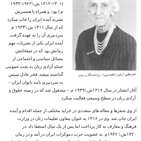
(۱۳۰۱-۱۳۱۲ ش.\۱۹۲۲-۱۹۳۳
م.) بود، و همراه با همسرش
نشریه آینده ایران را چاپ میکرد
که از سال ۱۳۱۱ ش.\۱۹۳۳ م.
سردبیری آن را به عهده گرفت.
آینده ایران یکی از نشریات مهم
زمانش بود که در صفحاتش
مسائل سیاسی و اجتماعی از
جمله آزادی زنان به بحِث عمومی
گذاشته میشد. فخر عادل سپس
به سردبیری نامه بانوان ایران –
آغاز انتشار در سال ۱۳۱۷ش.\۱۹۳۹ م. – مشغول شد که در زمینه حقوق و
آزادی زنان در سطح وسیعی فعالیت میکرد.
از وی شعرها و مقاله های متعددی در جراید مختلف از جمله اقدام و آینده
ایران چاپ شد. وی در ۱۳۱۶ به عنوان معاون تعلیمات زنان در وزارت
فرهنگ و معارف به کار پرداخت اما پس از یک سال استعفا داد. در
۱۳۲۰ش.\ ۱۹۴۲م. به عضویت حزب دموکرات ایران در آمد و در زمان