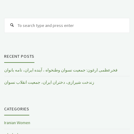
ایران،
جمعیت
Se
Search
انقلاب
fo
نسوان"
RECENT POSTS
فخرعظمی ارغون: جمعیت نسوان وطنخواه ، آینده ایران، نامه بانوان
زندخت شیرازی، دختران ایران، جمعیت انقلاب نسوان
CATEGORIES
Iranian Women